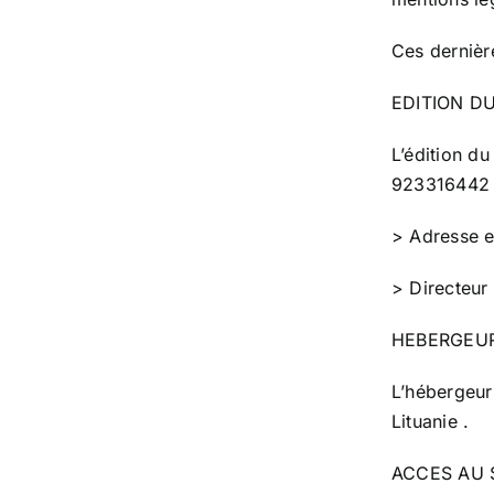
Ces dernière
EDITION DU
L’édition du
923316442 d
> Adresse 
> Directeur 
HEBERGEU
L’hébergeur 
Lituanie .
ACCES AU 