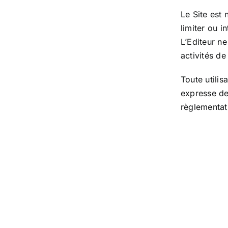
Le Site est 
limiter ou 
L’Editeur n
activités de 
Toute utilis
expresse de 
règlementat