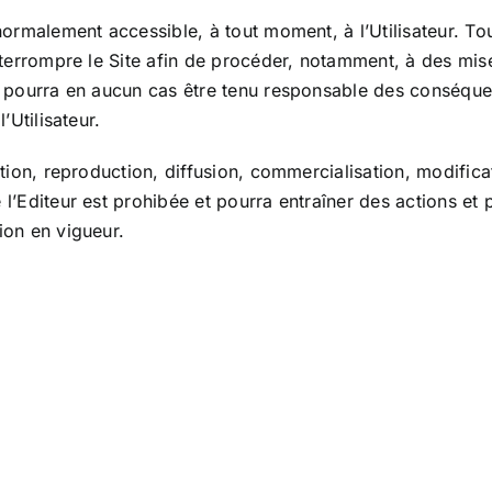
normalement accessible, à tout moment, à l’Utilisateur. To
interrompre le Site afin de procéder, notamment, à des mis
e pourra en aucun cas être tenu responsable des conséquenc
l’Utilisateur.
ation, reproduction, diffusion, commercialisation, modificat
l’Editeur est prohibée et pourra entraîner des actions et p
ion en vigueur.