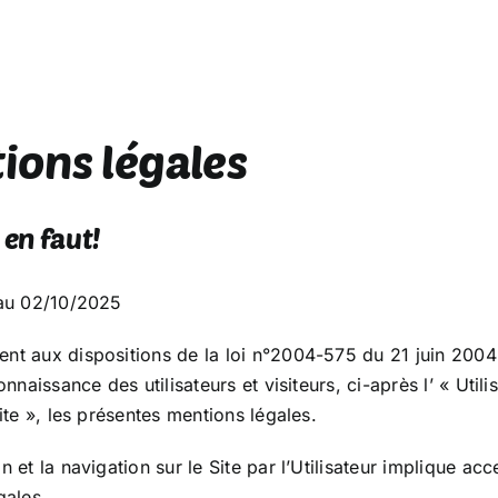
ions légales
l en faut!
au 02/10/2025
t aux dispositions de la loi n°2004-575 du 21 juin 2004 
onnaissance des utilisateurs et visiteurs, ci-après l’ « Ut
ite », les présentes mentions légales.
 et la navigation sur le Site par l’Utilisateur implique ac
gales.