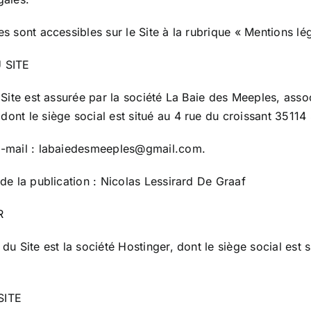
s sont accessibles sur le Site à la rubrique « Mentions lé
 SITE
 Site est assurée par la société La Baie des Meeples, ass
ont le siège social est situé au 4 rue du croissant 35114
e-mail : labaiedesmeeples@gmail.com.
de la publication : Nicolas Lessirard De Graaf
R
du Site est la société Hostinger, dont le siège social est 
SITE