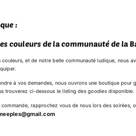
que :
les couleurs de la communauté de la Ba
s couleurs, et de notre belle communauté ludique, nous avo
quiper.
ondre à vos demandes, nous ouvrons une boutique pour g
us trouverez ci-dessous le listing des goodies disponible.
 commande, rapprochez vous de nous lors des soirées, ou
smeeples@gmail.com