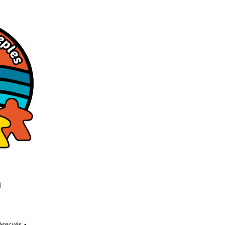
éservés •