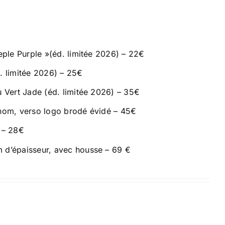
eple Purple »(éd. limitée 2026) – 22€
. limitée 2026) – 25€
u Vert Jade (éd. limitée 2026) – 35€
énom, verso logo brodé évidé – 45€
x – 28€
m d’épaisseur, avec housse – 69 €