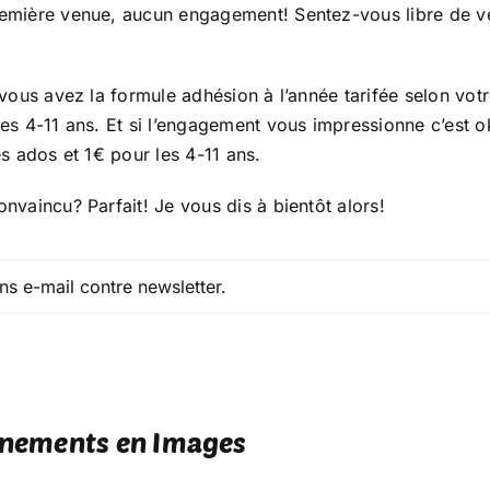
emière venue, aucun engagement! Sentez-vous libre de ven
 vous avez la formule adhésion à l’année tarifée selon vot
les 4-11 ans. Et si l’engagement vous impressionne c’est 
es ados et 1€ pour les 4-11 ans.
nvaincu? Parfait! Je vous dis à bientôt alors!
nements en Images