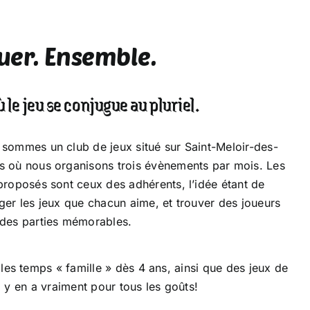
uer. Ensemble.
ù le jeu se conjugue au pluriel.
sommes un club de jeux situé sur Saint-Meloir-des-
 où nous organisons trois évènements par mois. Les
proposés sont ceux des adhérents, l’idée étant de
ger les jeux que chacun aime, et trouver des joueurs
des parties mémorables.
les temps « famille » dès 4 ans, ainsi que des jeux de
l y en a vraiment pour tous les goûts!