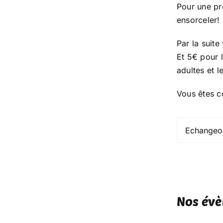
Pour une pr
ensorceler!
Par la suite
Et 5€ pour 
adultes et l
Vous êtes co
Nos évè