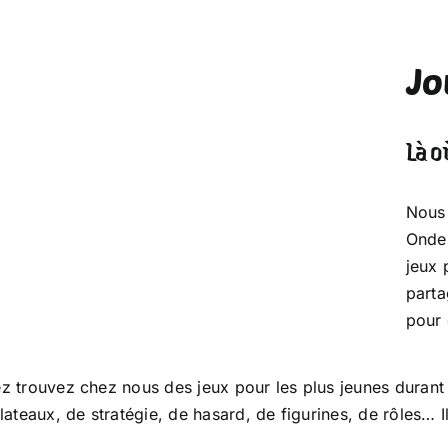
Jo
Là o
Nous 
Ondes
jeux 
parta
pour 
z trouvez chez nous des jeux pour les plus jeunes durant 
lateaux, de stratégie, de hasard, de figurines, de rôles… I