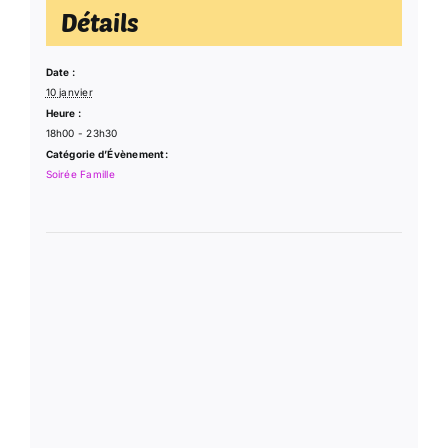
Détails
Date :
10 janvier
Heure :
18h00 - 23h30
Catégorie d’Évènement:
Soirée Famille