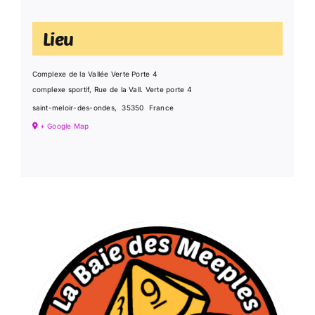
Lieu
Complexe de la Vallée Verte Porte 4
complexe sportif, Rue de la Vall. Verte porte 4
saint-meloir-des-ondes
,
35350
France
+ Google Map